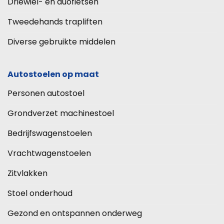
Driewiel- en duofietsen
Tweedehands trapliften
Diverse gebruikte middelen
Autostoelen op maat
Personen autostoel
Grondverzet machinestoel
Bedrijfswagenstoelen
Vrachtwagenstoelen
Zitvlakken
Stoel onderhoud
Gezond en ontspannen onderweg