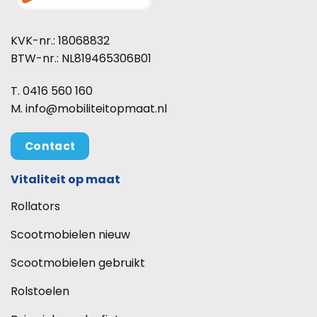
KVK-nr.: 18068832
BTW-nr.: NL819465306B01
T. 0416 560 160
M. info@mobiliteitopmaat.nl
Contact
Vitaliteit op maat
Rollators
Scootmobielen nieuw
Scootmobielen gebruikt
Rolstoelen