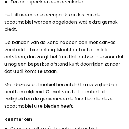
Een accupack en een acculader
Het uitneembare accupack kan los van de
scootmobiel worden opgeladen, wat extra gemak
biedt.
De banden van de Xena hebben een met canvas
versterkte binnenlaag. Mocht er toch een lek
ontstaan, dan zorgt het ‘run flat’ ontwerp ervoor dat
u nog een beperkte afstand kunt doorrijden zonder
dat u stil komt te staan.
Met deze scootmobiel herontdekt u uw vrijheid en
onafhankelijkheid. Geniet van het comfort, de
veiligheid en de geavanceerde functies die deze
scootmobiel u te bieden heeft.
Kenmerken:
Compacte 6 km/u travel scootmobiel