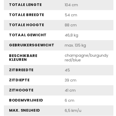
TOTALE LENGTE
104 cm
TOTALE BREEDTE
54 cm
TOTALE HOOGTE
88 cm
TOTAAL GEWICHT
46,8 kg
GEBRUIKERSGEWICHT
max. 135 kg
champagne/burgundy
BESCHIKBARE
KLEUREN
red/blue
ZITBREEDTE
45
ZITDIEPTE
39 cm
ZITHOOGTE
41 cm
BODEMVRIJHEID
6 cm
MAX. SNELHEID
6,5 km/u