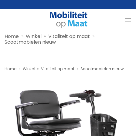
Ga
naar
inhoud
Home
»
Winkel
»
Vitaliteit op maat
»
Scootmobielen nieuw
Home
»
Winkel
»
Vitaliteit op maat
»
Scootmobielen nieuw