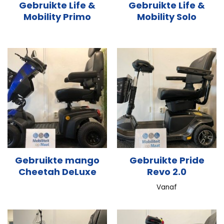
Gebruikte Life &
Gebruikte Life &
Mobility Primo
Mobility Solo
Gebruikte mango
Gebruikte Pride
Cheetah DeLuxe
Revo 2.0
Vanaf