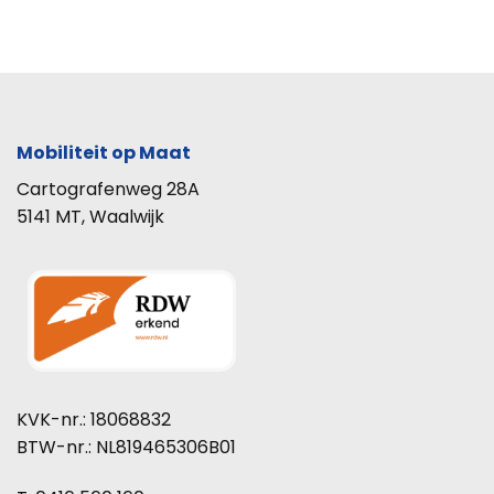
Mobiliteit op Maat
Cartografenweg 28A
5141 MT, Waalwijk
KVK-nr.: 18068832
BTW-nr.: NL819465306B01