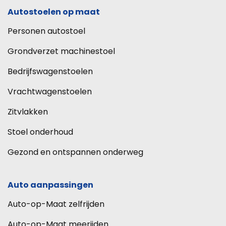
Autostoelen op maat
Personen autostoel
Grondverzet machinestoel
Bedrijfswagenstoelen
Vrachtwagenstoelen
Zitvlakken
Stoel onderhoud
Gezond en ontspannen onderweg
Auto aanpassingen
Auto-op-Maat zelfrijden
Auto-op-Maat meerijden