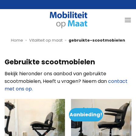
Ga
naar
inhoud
Home
»
Vitaliteit op maat
»
gebruikte-scootmobielen
Gebruikte scootmobielen
Bekijk hieronder ons aanbod van gebruikte
scootmobielen, Heeft u vragen? Neem dan
contact
met ons op.
Aanbieding!