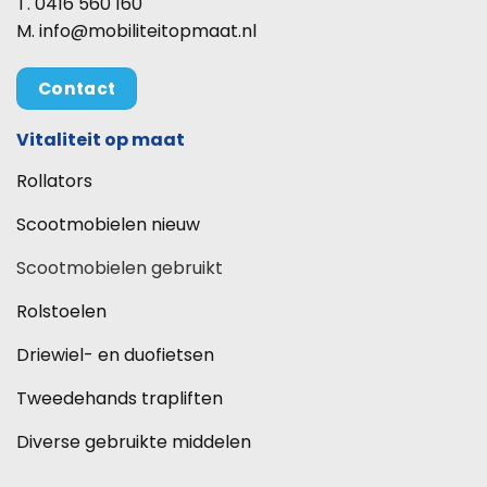
T. 0416 560 160
M. info@mobiliteitopmaat.nl
Contact
Vitaliteit op maat
Rollators
Scootmobielen nieuw
Scootmobielen gebruikt
Rolstoelen
Driewiel- en duofietsen
Tweedehands trapliften
Diverse gebruikte middelen