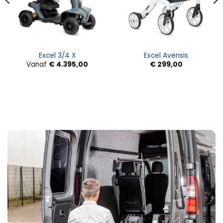
Excel 3/4 X
Excel Avensis
Vanaf
€
4.395,00
€
299,00