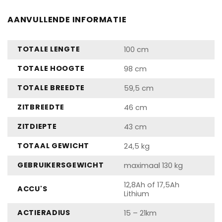
AANVULLENDE INFORMATIE
TOTALE LENGTE
100 cm
TOTALE HOOGTE
98 cm
TOTALE BREEDTE
59,5 cm
ZITBREEDTE
46 cm
ZITDIEPTE
43 cm
TOTAAL GEWICHT
24,5 kg
GEBRUIKERSGEWICHT
maximaal 130 kg
12,8Ah of 17,5Ah
ACCU'S
Lithium
ACTIERADIUS
15 – 21km