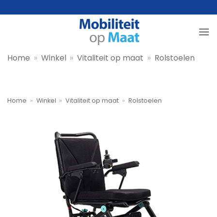
Ga
naar
inhoud
Home
»
Winkel
»
Vitaliteit op maat
»
Rolstoelen
Home
»
Winkel
»
Vitaliteit op maat
»
Rolstoelen