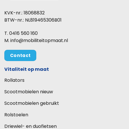
KVK-nr.: 18068832
BTW-nr.: NL819465306B01
T. 0416 560 160
M. info@mobiliteitopmaat.nl
Contact
Vitaliteit op maat
Rollators
Scootmobielen nieuw
Scootmobielen gebruikt
Rolstoelen
Driewiel- en duofietsen