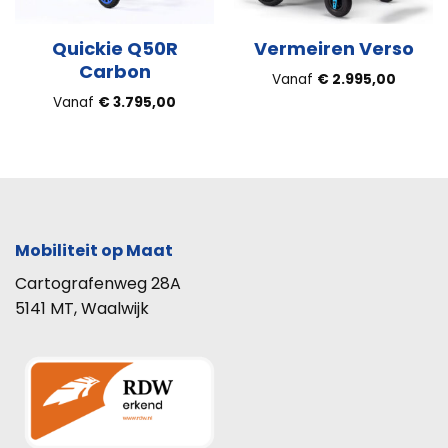
Quickie Q50R
Vermeiren Verso
Carbon
Vanaf
€
2.995,00
Vanaf
€
3.795,00
Mobiliteit op Maat
Cartografenweg 28A
5141 MT, Waalwijk