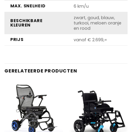
MAX. SNELHEID
6 km/u
zwart, goud, blauw,
BESCHIKBARE
turkooi, meloen oranje
KLEUREN
en rood
PRIJS
vanaf € 2.699,=
GERELATEERDE PRODUCTEN