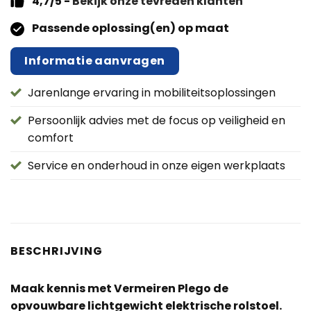
4,7/5 -
Bekijk onze tevreden klanten
Passende oplossing(en) op maat
Informatie aanvragen
Jarenlange ervaring in mobiliteitsoplossingen
Persoonlijk advies met de focus op veiligheid en
comfort
Service en onderhoud in onze eigen werkplaats
BESCHRIJVING
Maak kennis met Vermeiren Plego de
opvouwbare lichtgewicht elektrische rolstoel.