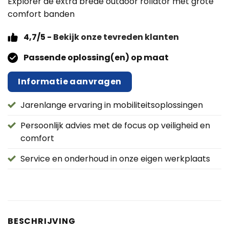
Explorer de extra brede outdoor rollator met grote
comfort banden
4,7/5 -
Bekijk onze tevreden klanten
Passende oplossing(en) op maat
Informatie aanvragen
Jarenlange ervaring in mobiliteitsoplossingen
Persoonlijk advies met de focus op veiligheid en
comfort
Service en onderhoud in onze eigen werkplaats
BESCHRIJVING