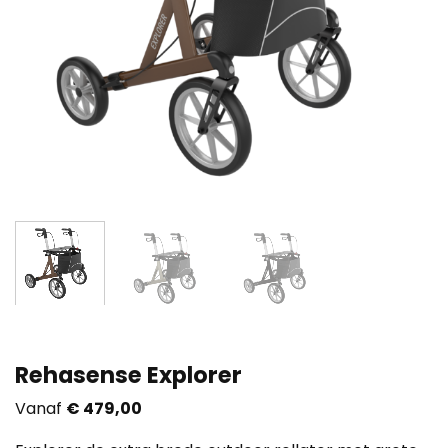
Rehasense Explorer
Vanaf
€
479,00