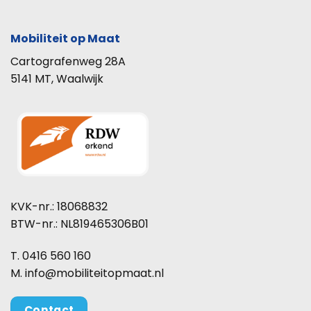
Mobiliteit op Maat
Cartografenweg 28A
5141 MT, Waalwijk
KVK-nr.: 18068832
BTW-nr.: NL819465306B01
T. 0416 560 160
M. info@mobiliteitopmaat.nl
Contact