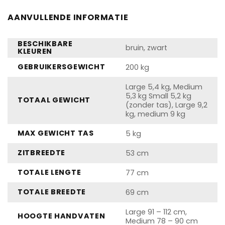
AANVULLENDE INFORMATIE
BESCHIKBARE
bruin, zwart
KLEUREN
GEBRUIKERSGEWICHT
200 kg
Large 5,4 kg, Medium
5,3 kg Small 5,2 kg
TOTAAL GEWICHT
(zonder tas), Large 9,2
kg, medium 9 kg
MAX GEWICHT TAS
5 kg
ZITBREEDTE
53 cm
TOTALE LENGTE
77 cm
TOTALE BREEDTE
69 cm
Large 91 – 112 cm,
HOOGTE HANDVATEN
Medium 78 – 90 cm