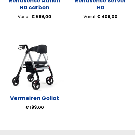
Rehasense Athlon
Rehasense Server
HD carbon
HD
Vanaf
€
669,00
Vanaf
€
409,00
Vermeiren Goliat
€
199,00