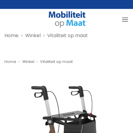
Ga
naar
inhoud
Home
»
Winkel
»
Vitaliteit op maat
Home
»
Winkel
»
Vitaliteit op maat