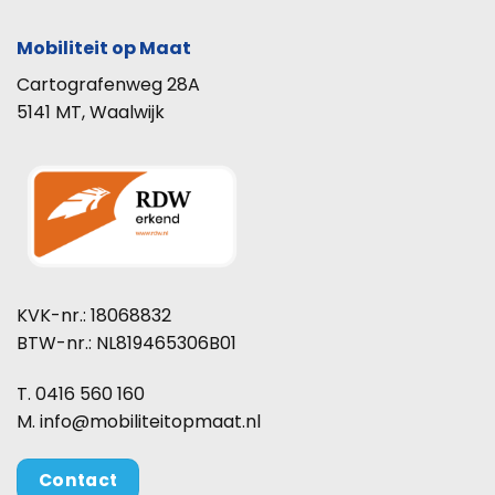
Mobiliteit op Maat
Cartografenweg 28A
5141 MT, Waalwijk
KVK-nr.: 18068832
BTW-nr.: NL819465306B01
T. 0416 560 160
M. info@mobiliteitopmaat.nl
Contact