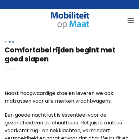
Ga
naar
inhoud
TIPS
Comfortabel rijden begint met
goed slapen
Naast hoogwaardige stoelen leveren we ook
matrassen voor alle merken vrachtwagens.
Een goede nachtrust is essentieel voor de
gezondheid van de chauffeurs. Het juiste matras
voorkomt rug- en nekklachten, vermindert
vermoeidheid en zorgt ervoor dat chauffeurs fit en