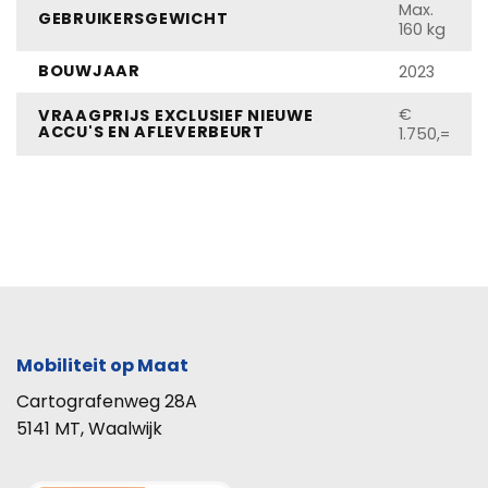
Max.
GEBRUIKERSGEWICHT
160 kg
BOUWJAAR
2023
€
VRAAGPRIJS EXCLUSIEF NIEUWE
ACCU'S EN AFLEVERBEURT
1.750,=
Mobiliteit op Maat
Cartografenweg 28A
5141 MT, Waalwijk