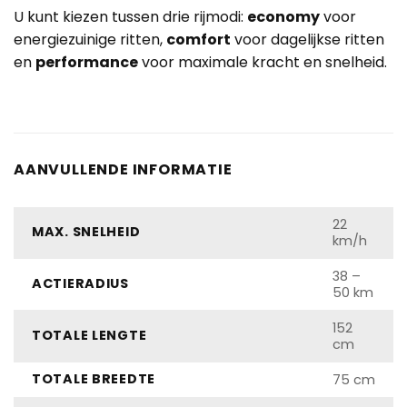
U kunt kiezen tussen drie rijmodi:
economy
voor
energiezuinige ritten,
comfort
voor dagelijkse ritten
en
performance
voor maximale kracht en snelheid.
AANVULLENDE INFORMATIE
22
MAX. SNELHEID
km/h
38 –
ACTIERADIUS
50 km
152
TOTALE LENGTE
cm
TOTALE BREEDTE
75 cm