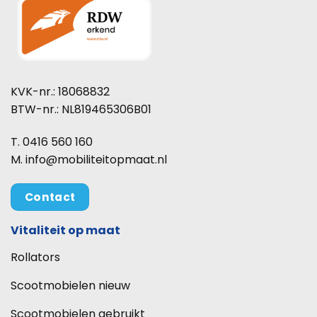
KVK-nr.: 18068832
BTW-nr.: NL819465306B01
T. 0416 560 160
M. info@mobiliteitopmaat.nl
Contact
Vitaliteit op maat
Rollators
Scootmobielen nieuw
Scootmobielen gebruikt