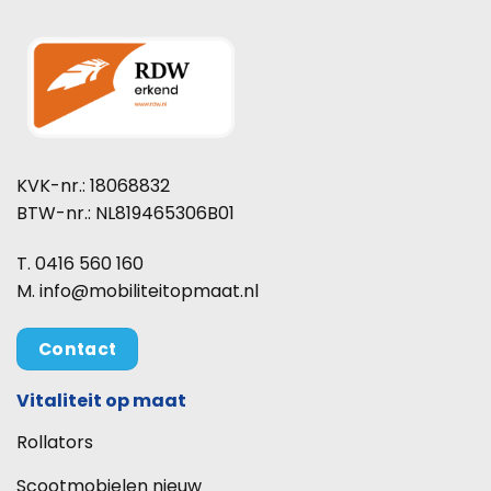
KVK-nr.: 18068832
BTW-nr.: NL819465306B01
T. 0416 560 160
M. info@mobiliteitopmaat.nl
Contact
Vitaliteit op maat
Rollators
Scootmobielen nieuw