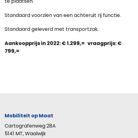
te plaatsen.
Standaard voorzien van een achteruit rij functie.
Standaard geleverd met transportzak.
Aankoopprijs in 2022: € 1.299,= vraagprijs: €
799,=
Mobiliteit op Maat
Cartografenweg 28A
5141 MT, Waalwijk