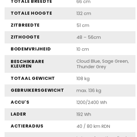
TOTALE BREEDTE
66 cm
TOTALE HOOGTE
132 cm
ZITBREEDTE
51 cm
ZITHOOGTE
48 – 56cm
BODEMVRIJHEID
10 cm
Cloud Blue, Sage Green,
BESCHIKBARE
KLEUREN
Thunder Grey
TOTAAL GEWICHT
108 kg
GEBRUIKERSGEWICHT
max. 136 kg
ACCU'S
1200/2400 Wh
LADER
192 Wh
ACTIERADIUS
40 / 80 km RDN