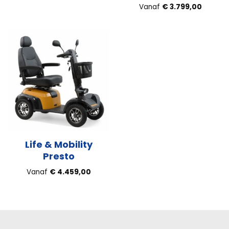
Vanaf
€
3.799,00
Life & Mobility
Presto
Vanaf
€
4.459,00