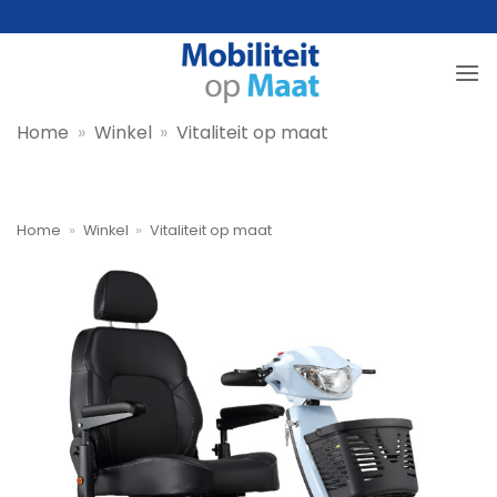
Ga
naar
inhoud
Home
»
Winkel
»
Vitaliteit op maat
Home
»
Winkel
»
Vitaliteit op maat