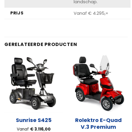
landschap.
PRIJS
Vanaf € 4.295,=
GERELATEERDE PRODUCTEN
Rolektro E-Quad
Sunrise S425
V.3 Premium
Vanaf
€
3.116,00