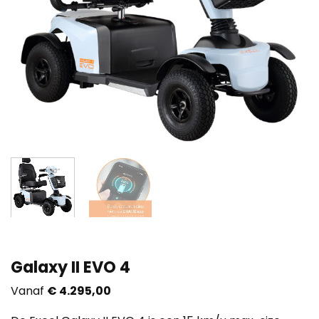
Galaxy II EVO 4
Vanaf
€
4.295,00