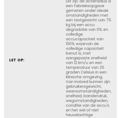
Let op: de actieradius is
een fabrieksopgave
gemeten onder ideale
omstandigheden met
een testgewicht van 75
kg bij een accu
degradatie van 0% en
volledige
accucapaciteit van
100% waarvan de
volledige capaciteit
benut is, met
aangepaste snelheid
LET OP:
van 12 km/u en een
temperatuur van 25
graden Celsius in een
klinische omgeving.
Van invloed kunnen zijn:
gebruikersgewicht,
weersomstandigheden,
snelheid, bandendruk,
wegomstandigheden,
conditie van de accu's
en het wel of niet
heuvelachtige