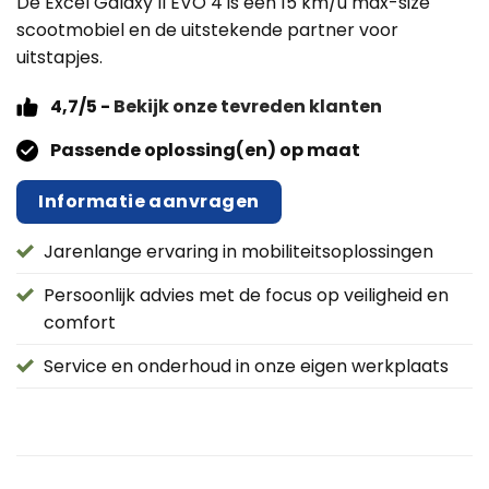
De Excel Galaxy II EVO 4 is een 15 km/u max-size
scootmobiel en de uitstekende partner voor
uitstapjes.
4,7/5 -
Bekijk onze tevreden klanten
Passende oplossing(en) op maat
Informatie aanvragen
Jarenlange ervaring in mobiliteitsoplossingen
Persoonlijk advies met de focus op veiligheid en
comfort
Service en onderhoud in onze eigen werkplaats