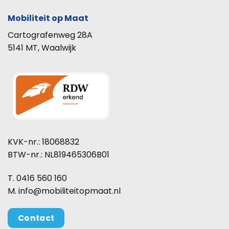
Mobiliteit op Maat
Cartografenweg 28A
5141 MT, Waalwijk
KVK-nr.: 18068832
BTW-nr.: NL819465306B01
T. 0416 560 160
M. info@mobiliteitopmaat.nl
Contact