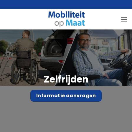
Ga
naar
inhoud
Zelfrijden
Informatie aanvragen