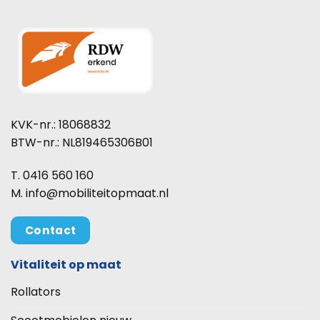
KVK-nr.: 18068832
BTW-nr.: NL819465306B01
T. 0416 560 160
M. info@mobiliteitopmaat.nl
Contact
Vitaliteit op maat
Rollators