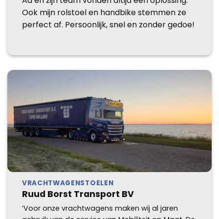
Ad en zijn team vonden altijd een oplossing.
Ook mijn rolstoel en handbike stemmen ze
perfect af. Persoonlijk, snel en zonder gedoe!
VRACHTWAGENSTOELEN
Ruud Borst Transport BV
‘Voor onze vrachtwagens maken wij al jaren